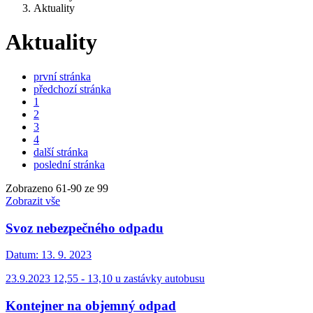
Aktuality
Aktuality
první stránka
předchozí stránka
1
2
3
4
další stránka
poslední stránka
Zobrazeno
61
-
90
ze 99
Zobrazit vše
Svoz nebezpečného odpadu
Datum:
13. 9. 2023
23.9.2023 12,55 - 13,10 u zastávky autobusu
Kontejner na objemný odpad