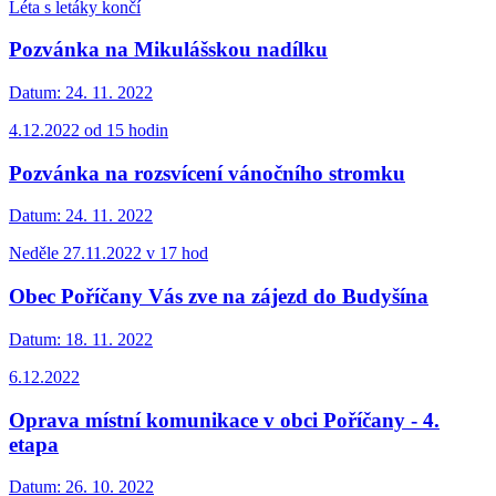
Léta s letáky končí
Pozvánka na Mikulášskou nadílku
Datum:
24. 11. 2022
4.12.2022 od 15 hodin
Pozvánka na rozsvícení vánočního stromku
Datum:
24. 11. 2022
Neděle 27.11.2022 v 17 hod
Obec Poříčany Vás zve na zájezd do Budyšína
Datum:
18. 11. 2022
6.12.2022
Oprava místní komunikace v obci Poříčany - 4.
etapa
Datum:
26. 10. 2022