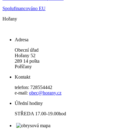
Spolufinancováno EU
Hořany
Adresa
Obecní úřad
Hořany 52
289 14 pošta
Poříčany
Kontakt
telefon: 728554442
e-mail:
obec@horany.cz
Úřední hodiny
STŘEDA 17.00-19.00hod