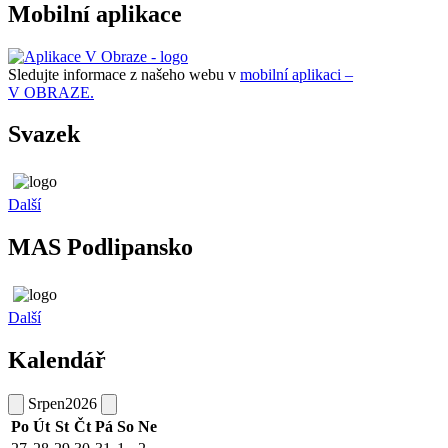
Mobilní aplikace
Sledujte informace z našeho webu v
mobilní aplikaci –
V OBRAZE.
Svazek
Další
MAS Podlipansko
Další
Kalendář
Srpen
2026
Po
Út
St
Čt
Pá
So
Ne