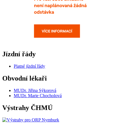
Jízdní řády
Platné jízdní řády
Obvodní lékaři
MUDr. Jiřina Sýkorová
MUDr. Marie Chocholová
Výstrahy ČHMÚ