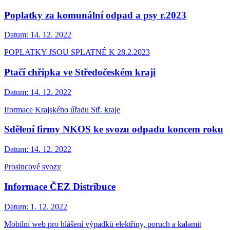
Poplatky za komunální odpad a psy r.2023
Datum:
14. 12. 2022
POPLATKY JSOU SPLATNÉ K 28.2.2023
Ptačí chřipka ve Středočeském kraji
Datum:
14. 12. 2022
Iformace Krajského úřadu Stř. kraje
Sdělení firmy NKOS ke svozu odpadu koncem roku
Datum:
14. 12. 2022
Prosincové svozy
Informace ČEZ Distribuce
Datum:
1. 12. 2022
Mobilní web pro hlášení výpadků elektřiny, poruch a kalamit