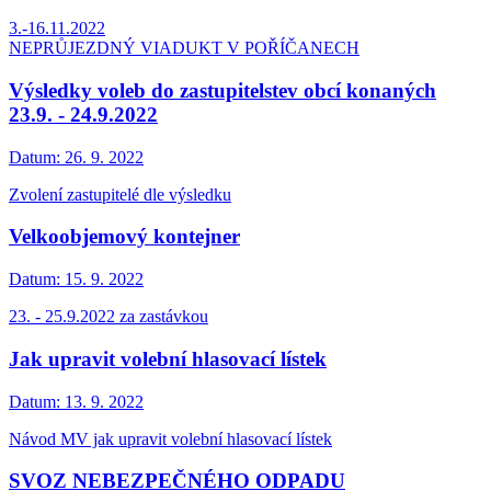
3.-16.11.2022
NEPRŮJEZDNÝ VIADUKT V POŘÍČANECH
Výsledky voleb do zastupitelstev obcí konaných
23.9. - 24.9.2022
Datum:
26. 9. 2022
Zvolení zastupitelé dle výsledku
Velkoobjemový kontejner
Datum:
15. 9. 2022
23. - 25.9.2022 za zastávkou
Jak upravit volební hlasovací lístek
Datum:
13. 9. 2022
Návod MV jak upravit volební hlasovací lístek
SVOZ NEBEZPEČNÉHO ODPADU