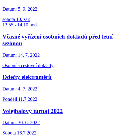
Datum:
5. 9. 2022
sobota 10. září
13,55 - 14,10 hod.
Včasné vyřízení osobních dokladů před letní
sezónou
Datum:
14. 7. 2022
Osobní a cestovní doklady
Odečty elektroměrů
Datum:
4. 7. 2022
Pondělí 11.7.2022
Volejbalový turnaj 2022
Datum:
30. 6. 2022
Sobota 16.7.2022