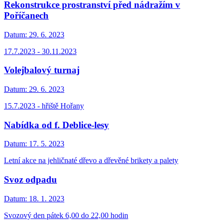
Rekonstrukce prostranství před nádražím v
Poříčanech
Datum:
29. 6. 2023
17.7.2023 - 30.11.2023
Volejbalový turnaj
Datum:
29. 6. 2023
15.7.2023 - hřiště Hořany
Nabídka od f. Deblice-lesy
Datum:
17. 5. 2023
Letní akce na jehličnaté dřevo a dřevěné brikety a palety
Svoz odpadu
Datum:
18. 1. 2023
Svozový den pátek 6,00 do 22,00 hodin