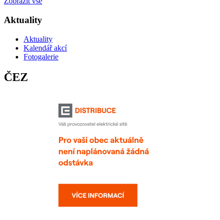
Zobrazit vše
Aktuality
Aktuality
Kalendář akcí
Fotogalerie
ČEZ