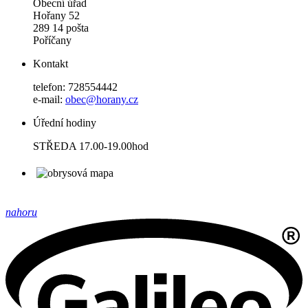
Obecní úřad
Hořany 52
289 14 pošta
Poříčany
Kontakt
telefon: 728554442
e-mail:
obec@horany.cz
Úřední hodiny
STŘEDA 17.00-19.00hod
nahoru