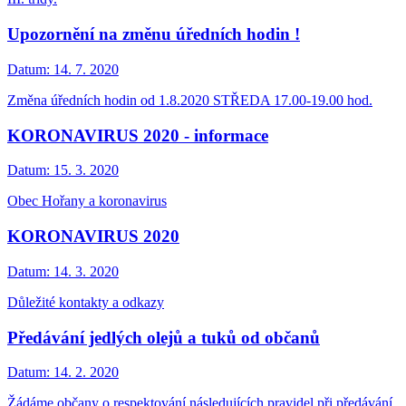
Upozornění na změnu úředních hodin !
Datum:
14. 7. 2020
Změna úředních hodin od 1.8.2020 STŘEDA 17.00-19.00 hod.
KORONAVIRUS 2020 - informace
Datum:
15. 3. 2020
Obec Hořany a koronavirus
KORONAVIRUS 2020
Datum:
14. 3. 2020
Důležité kontakty a odkazy
Předávání jedlých olejů a tuků od občanů
Datum:
14. 2. 2020
Žádáme občany o respektování následujících pravidel při předávání