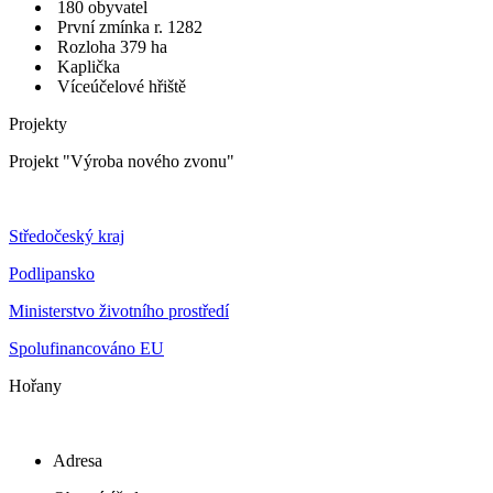
180 obyvatel
První zmínka r. 1282
Rozloha 379 ha
Kaplička
Víceúčelové hřiště
Projekty
Projekt "Výroba nového zvonu"
Středočeský kraj
Podlipansko
Ministerstvo životního prostředí
Spolufinancováno EU
Hořany
Adresa