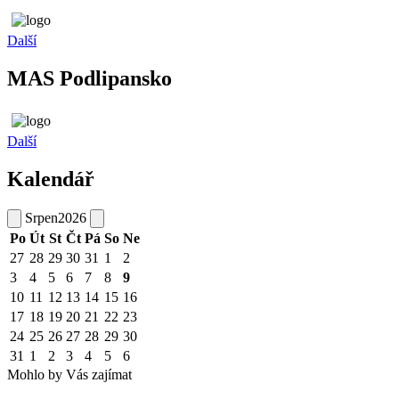
Další
MAS Podlipansko
Další
Kalendář
Srpen
2026
Po
Út
St
Čt
Pá
So
Ne
27
28
29
30
31
1
2
3
4
5
6
7
8
9
10
11
12
13
14
15
16
17
18
19
20
21
22
23
24
25
26
27
28
29
30
31
1
2
3
4
5
6
Mohlo by Vás zajímat