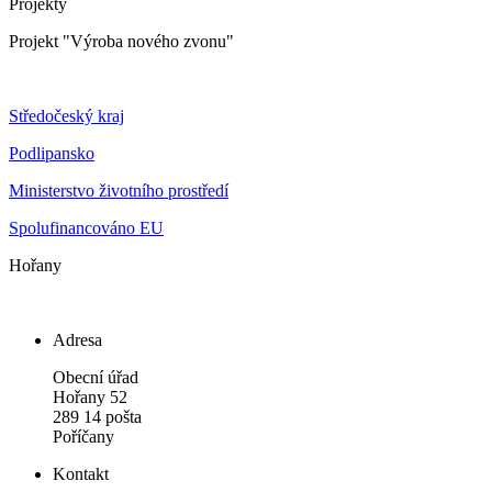
Projekty
Projekt "Výroba nového zvonu"
Středočeský kraj
Podlipansko
Ministerstvo životního prostředí
Spolufinancováno EU
Hořany
Adresa
Obecní úřad
Hořany 52
289 14 pošta
Poříčany
Kontakt