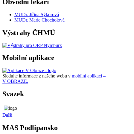
Obvodní lékaři
MUDr. Jiřina Sýkorová
MUDr. Marie Chocholová
Výstrahy ČHMÚ
Mobilní aplikace
Sledujte informace z našeho webu v
mobilní aplikaci –
V OBRAZE.
Svazek
Další
MAS Podlipansko