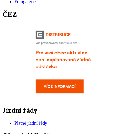
Fotogalerie
ČEZ
Jízdní řády
Platné jízdní řády