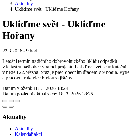
Aktuality
Ukliďme svět - Ukliďme Hořany
Ukliďme svět - Ukliďme
Hořany
22.3.2026 - 9 hod.
Letošní termín tradičního dobrovolnického úklidu odpadků
v katastru naší obce v rámci projektu Ukliďme svět se uskuteční
v neděli 22.března. Sraz je před obecním úřadem v 9 hodin. Pytle
a pracovní rukavice budou zajištěny.
Datum vložení:
18. 3. 2026 18:24
Datum poslední aktualizace:
18. 3. 2026 18:25
Aktuality
Aktuality
Kalendář akcí