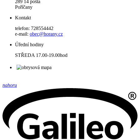
289 14 pošta
Poříčany
Kontakt
telefon: 728554442
e-mail:
obec@horany.cz
Úřední hodiny
STŘEDA 17.00-19.00hod
nahoru