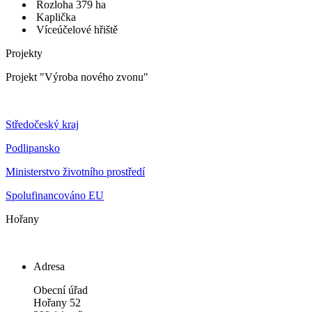
Rozloha 379 ha
Kaplička
Víceúčelové hřiště
Projekty
Projekt "Výroba nového zvonu"
Středočeský kraj
Podlipansko
Ministerstvo životního prostředí
Spolufinancováno EU
Hořany
Adresa
Obecní úřad
Hořany 52