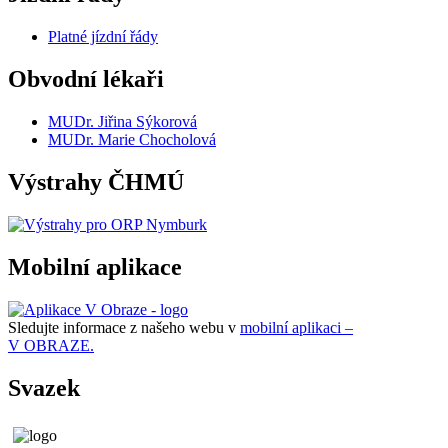
Platné jízdní řády
Obvodní lékaři
MUDr. Jiřina Sýkorová
MUDr. Marie Chocholová
Výstrahy ČHMÚ
Mobilní aplikace
Sledujte informace z našeho webu v
mobilní aplikaci –
V OBRAZE.
Svazek