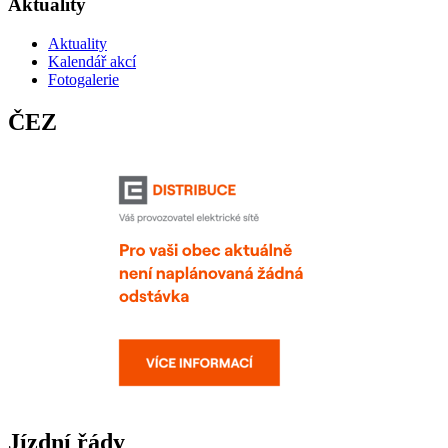
Aktuality
Aktuality
Kalendář akcí
Fotogalerie
ČEZ
Jízdní řády