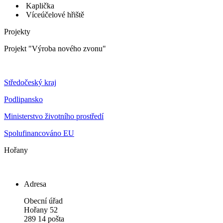
Kaplička
Víceúčelové hřiště
Projekty
Projekt "Výroba nového zvonu"
Středočeský kraj
Podlipansko
Ministerstvo životního prostředí
Spolufinancováno EU
Hořany
Adresa
Obecní úřad
Hořany 52
289 14 pošta