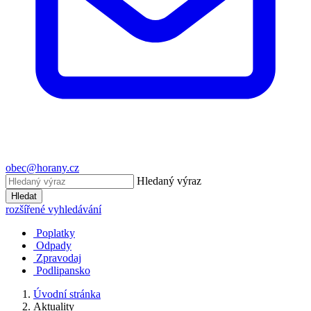
obec@horany.cz
Hledaný výraz
Hledat
rozšířené vyhledávání
Poplatky
Odpady
Zpravodaj
Podlipansko
Úvodní stránka
Aktuality