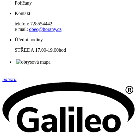
Poříčany
Kontakt
telefon: 728554442
e-mail:
obec@horany.cz
Úřední hodiny
STŘEDA 17.00-19.00hod
nahoru