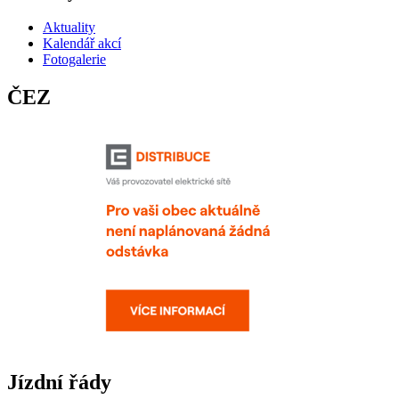
Aktuality
Kalendář akcí
Fotogalerie
ČEZ
Jízdní řády