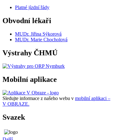
Platné jízdní řády
Obvodní lékaři
MUDr. Jiřina Sýkorová
MUDr. Marie Chocholová
Výstrahy ČHMÚ
Mobilní aplikace
Sledujte informace z našeho webu v
mobilní aplikaci –
V OBRAZE.
Svazek
Další