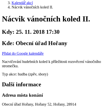
Kalendář akcí
Nácvik vánočních koled II.
Nácvik vánočních koled II.
Kdy:
25. 11. 2018 17:30
Kde:
Obecní úřad Hořany
Přidat do Google kalendáře
Nacvičování hudebních koled k příležitosti rozsvěcení vánočního
stromečku.
Typ akce: hudba (zpěv, sbory)
Další informace
Adresa místa konání
Obecní úřad Hořany, Hořany 52, Hořany, 28914