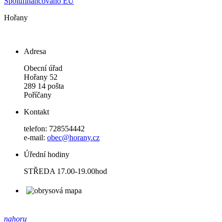
Spolufinancováno EU
Hořany
Adresa
Obecní úřad
Hořany 52
289 14 pošta
Poříčany
Kontakt
telefon: 728554442
e-mail:
obec@horany.cz
Úřední hodiny
STŘEDA 17.00-19.00hod
nahoru