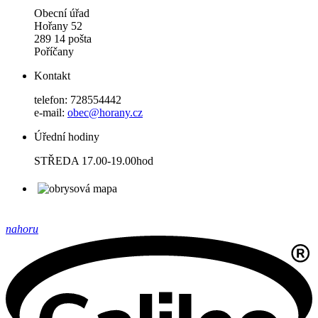
Obecní úřad
Hořany 52
289 14 pošta
Poříčany
Kontakt
telefon: 728554442
e-mail:
obec@horany.cz
Úřední hodiny
STŘEDA 17.00-19.00hod
nahoru