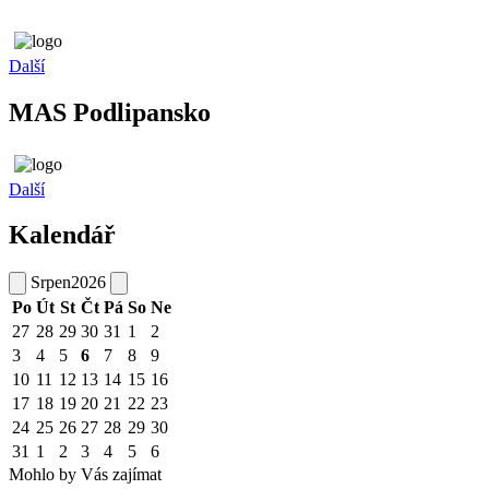
Další
MAS Podlipansko
Další
Kalendář
Srpen
2026
Po
Út
St
Čt
Pá
So
Ne
27
28
29
30
31
1
2
3
4
5
6
7
8
9
10
11
12
13
14
15
16
17
18
19
20
21
22
23
24
25
26
27
28
29
30
31
1
2
3
4
5
6
Mohlo by Vás zajímat