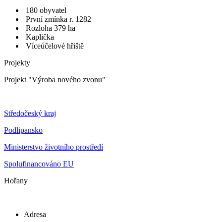
180 obyvatel
První zmínka r. 1282
Rozloha 379 ha
Kaplička
Víceúčelové hřiště
Projekty
Projekt "Výroba nového zvonu"
Středočeský kraj
Podlipansko
Ministerstvo životního prostředí
Spolufinancováno EU
Hořany
Adresa