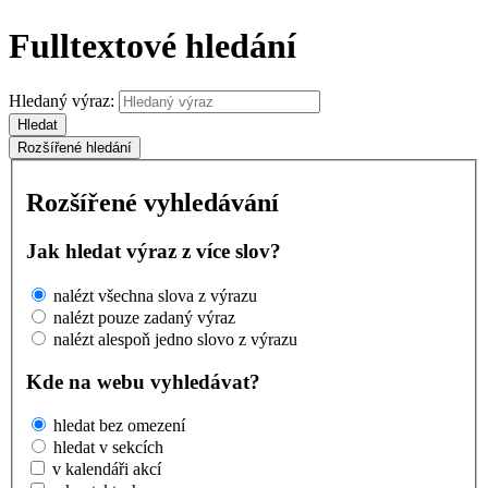
Fulltextové hledání
Hledaný výraz:
Hledat
Rozšířené hledání
Rozšířené vyhledávání
Jak hledat výraz z více slov?
nalézt všechna slova z výrazu
nalézt pouze zadaný výraz
nalézt alespoň jedno slovo z výrazu
Kde na webu vyhledávat?
hledat bez omezení
hledat v sekcích
v kalendáři akcí