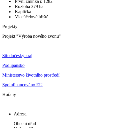
První zmínka r. 1282
Rozloha 379 ha
Kaplička
Víceúčelové hřiště
Projekty
Projekt "Výroba nového zvonu"
Středočeský kraj
Podlipansko
Ministerstvo životního prostředí
Spolufinancováno EU
Hořany
Adresa
Obecní úřad