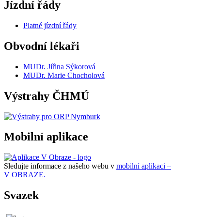
Jízdní řády
Platné jízdní řády
Obvodní lékaři
MUDr. Jiřina Sýkorová
MUDr. Marie Chocholová
Výstrahy ČHMÚ
Mobilní aplikace
Sledujte informace z našeho webu v
mobilní aplikaci –
V OBRAZE.
Svazek