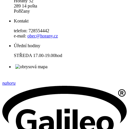
Hořany 52
289 14 pošta
Poříčany
Kontakt
telefon: 728554442
e-mail:
obec@horany.cz
Úřední hodiny
STŘEDA 17.00-19.00hod
nahoru