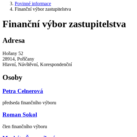
Povinné informace
Finanční výbor zastupitelstva
Finanční výbor zastupitelstva
Adresa
Hořany 52
28914, Poříčany
Hlavní, Návštěvní, Korespondenční
Osoby
Petra Celnerová
předseda finančního výboru
Roman Sokol
člen finančního výboru