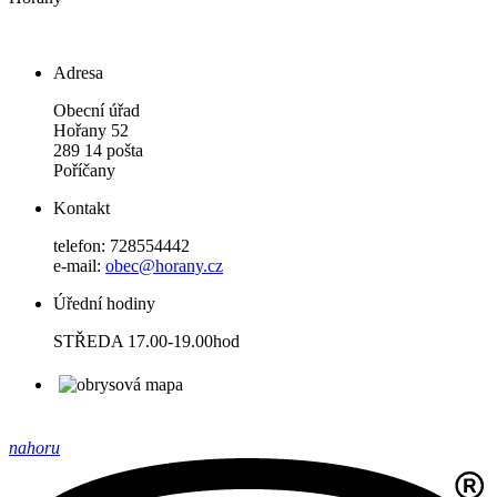
Adresa
Obecní úřad
Hořany 52
289 14 pošta
Poříčany
Kontakt
telefon: 728554442
e-mail:
obec@horany.cz
Úřední hodiny
STŘEDA 17.00-19.00hod
nahoru