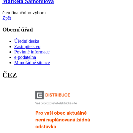
Markéta Šamonilová
člen finančního výboru
Zpět
Obecní úřad
Úřední deska
Zastupitelstvo
Povinné informace
e-podatelna
Mimořádné situace
ČEZ