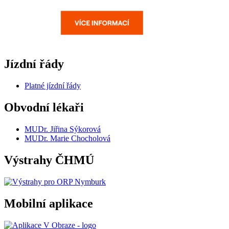
Jízdní řády
Platné jízdní řády
Obvodní lékaři
MUDr. Jiřina Sýkorová
MUDr. Marie Chocholová
Výstrahy ČHMÚ
Mobilní aplikace