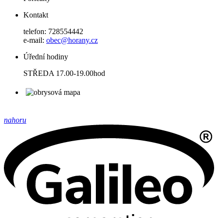
Kontakt
telefon: 728554442
e-mail:
obec@horany.cz
Úřední hodiny
STŘEDA 17.00-19.00hod
nahoru