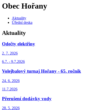
Obec Hořany
Aktuality
Úřední deska
Aktuality
Odečty elektřiny
2. 7.
2026
6.7. - 9.7.2026
Volejbalový turnaj Hořany - 65. ročník
24. 6.
2026
11.7.2026
Přerušení dodávky vody
28. 5.
2026