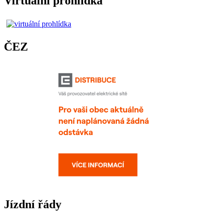
Virtuální prohlídka
ČEZ
Jízdní řády