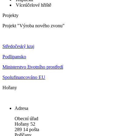
Víceúčelové hřiště
Projekty
Projekt "Výroba nového zvonu"
Středočeský kraj
Podlipansko
Ministerstvo životního prostředí
Spolufinancováno EU
Hořany
Adresa
Obecní úřad
Hořany 52
289 14 pošta
Poříčany