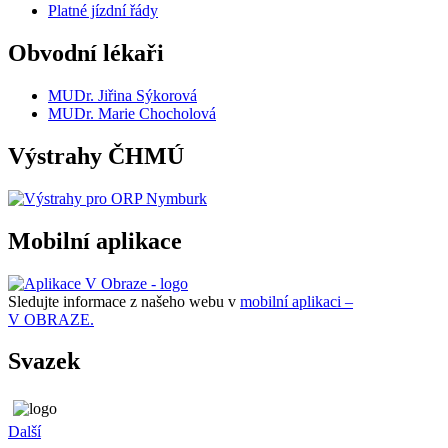
Platné jízdní řády
Obvodní lékaři
MUDr. Jiřina Sýkorová
MUDr. Marie Chocholová
Výstrahy ČHMÚ
Mobilní aplikace
Sledujte informace z našeho webu v
mobilní aplikaci –
V OBRAZE.
Svazek
Další