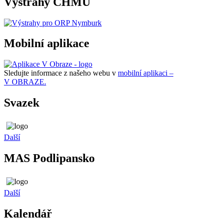
Výstrahy ČHMÚ
Mobilní aplikace
Sledujte informace z našeho webu v
mobilní aplikaci –
V OBRAZE.
Svazek
Další
MAS Podlipansko
Další
Kalendář