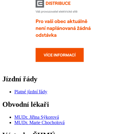
Jízdní řády
Platné jízdní řády
Obvodní lékaři
MUDr. Jiřina Sýkorová
MUDr. Marie Chocholová