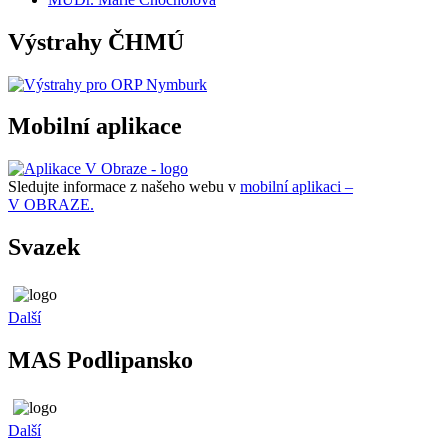
Výstrahy ČHMÚ
Mobilní aplikace
Sledujte informace z našeho webu v
mobilní aplikaci –
V OBRAZE.
Svazek
Další
MAS Podlipansko
Další