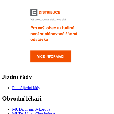
Jízdní řády
Platné jízdní řády
Obvodní lékaři
MUDr. Jiřina Sýkorová
MUDr. Marie Chocholová