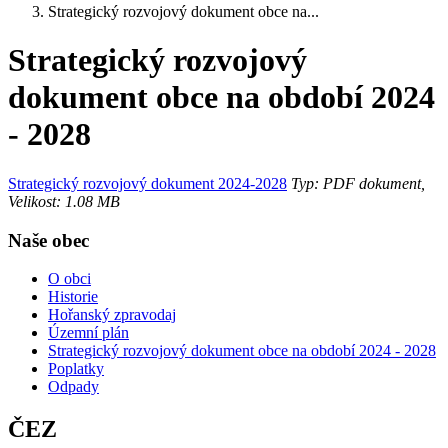
Strategický rozvojový dokument obce na...
Strategický rozvojový
dokument obce na období 2024
- 2028
Strategický rozvojový dokument 2024-2028
Typ: PDF dokument,
Velikost: 1.08 MB
Naše obec
O obci
Historie
Hořanský zpravodaj
Územní plán
Strategický rozvojový dokument obce na období 2024 - 2028
Poplatky
Odpady
ČEZ