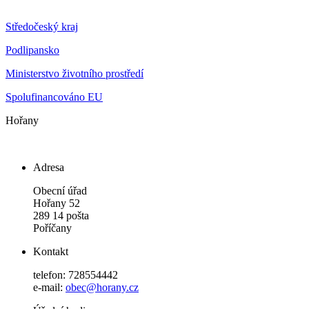
Středočeský kraj
Podlipansko
Ministerstvo životního prostředí
Spolufinancováno EU
Hořany
Adresa
Obecní úřad
Hořany 52
289 14 pošta
Poříčany
Kontakt
telefon: 728554442
e-mail:
obec@horany.cz