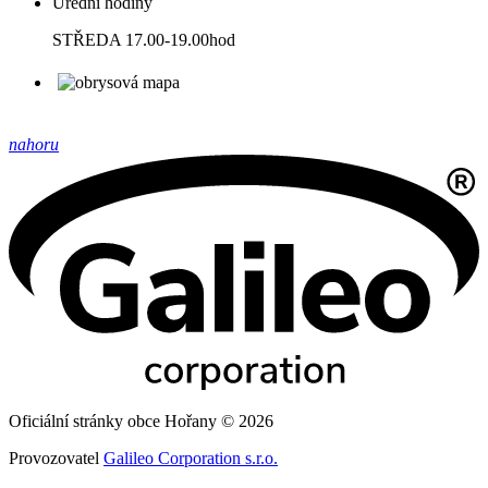
Úřední hodiny
STŘEDA 17.00-19.00hod
nahoru
Oficiální stránky obce Hořany © 2026
Provozovatel
Galileo Corporation s.r.o.