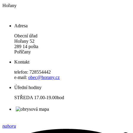
Hořany
Adresa
Obecní úřad
Hořany 52
289 14 pošta
Poříčany
Kontakt
telefon: 728554442
e-mail:
obec@horany.cz
Úřední hodiny
STŘEDA 17.00-19.00hod
nahoru